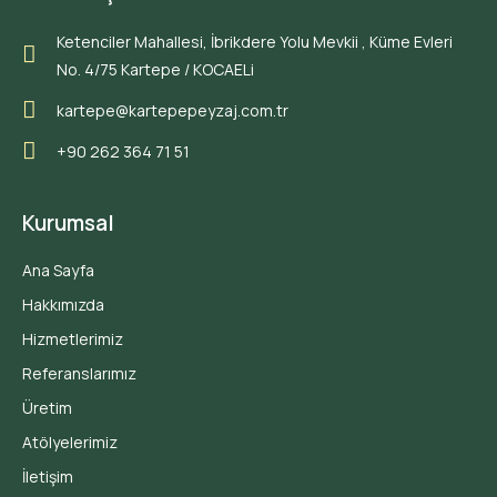
Ketenciler Mahallesi, İbrikdere Yolu Mevkii , Küme Evleri
No. 4/75 Kartepe / KOCAELi
kartepe@kartepepeyzaj.com.tr
+90 262 364 71 51
Kurumsal
Ana Sayfa
Hakkımızda
Hizmetlerimiz
Referanslarımız
Üretim
Atölyelerimiz
İletişim